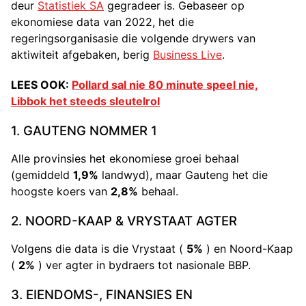
deur
Statistiek SA
gegradeer is. Gebaseer op
ekonomiese data van 2022, het die
regeringsorganisasie die volgende drywers van
aktiwiteit afgebaken, berig
Business Live
.
LEES OOK:
Pollard sal nie 80 minute speel nie,
Libbok het steeds sleutelrol
1. GAUTENG NOMMER 1
Alle provinsies het ekonomiese groei behaal
(gemiddeld
1,9%
landwyd), maar Gauteng het die
hoogste koers van
2,8%
behaal.
2. NOORD-KAAP & VRYSTAAT AGTER
Volgens die data is die Vrystaat (
5%
) en Noord-Kaap
(
2%
) ver agter in bydraers tot nasionale BBP.
3. EIENDOMS-, FINANSIES EN