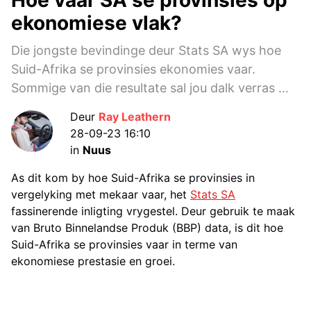
ekonomiese vlak?
Die jongste bevindinge deur Stats SA wys hoe
Suid-Afrika se provinsies ekonomies vaar.
Sommige van die resultate sal jou dalk verras …
Deur
Ray Leathern
28-09-23 16:10
in
Nuus
As dit kom by hoe Suid-Afrika se provinsies in
vergelyking met mekaar vaar, het
Stats SA
fassinerende inligting vrygestel. Deur gebruik te maak
van Bruto Binnelandse Produk (BBP) data, is dit hoe
Suid-Afrika se provinsies vaar in terme van
ekonomiese prestasie en groei.