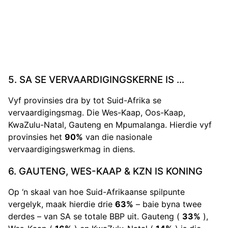
5. SA SE VERVAARDIGINGSKERNE IS …
Vyf provinsies dra by tot Suid-Afrika se
vervaardigingsmag. Die Wes-Kaap, Oos-Kaap,
KwaZulu-Natal, Gauteng en Mpumalanga. Hierdie vyf
provinsies het
90%
van die nasionale
vervaardigingswerkmag in diens.
6. GAUTENG, WES-KAAP & KZN IS KONING
Op ‘n skaal van hoe Suid-Afrikaanse spilpunte
vergelyk, maak hierdie drie
63%
– baie byna twee
derdes – van SA se totale BBP uit. Gauteng (
33%
),