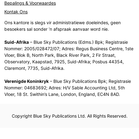
Bepalings & Voorwaardes
Kontak Ons
Ons kantore is slegs vir administratiewe doeleindes, geen
besoekers sal sonder ‘n afspraak aanvaar word nie.
Suid-Afrika
– Blue Sky Publications (Edms.) Bpk; Registrasie
Nommer: 2005/028472/07; Adres: Regus Business Centre, 1ste
Vloer, Blok B, North Park, Black River Park, 2 Fir Straat,
Observatory, Kaapstad, 7925, Suid-Afrika; Posbus 44354,
Claremont, 7735, Suid-Afrika.
Verenigde Koninkryk
– Blue Sky Publications Bpk; Registrasie
Nommer: 04683692; Adres: H/V Sable Accounting Ltd, 5th
Vloer, 18 St. Swithin’s Lane, London, England, EC4N 8AD.
Copyright Blue Sky Publications Ltd. All Rights Reserved.