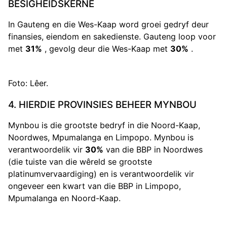
BESIGHEIDSKERNE
In Gauteng en die Wes-Kaap word groei gedryf deur
finansies, eiendom en sakedienste. Gauteng loop voor
met
31%
, gevolg deur die Wes-Kaap met
30%
.
Foto: Lêer.
4. HIERDIE PROVINSIES BEHEER MYNBOU
Mynbou is die grootste bedryf in die Noord-Kaap,
Noordwes, Mpumalanga en Limpopo. Mynbou is
verantwoordelik vir
30%
van die BBP in Noordwes
(die tuiste van die wêreld se grootste
platinumvervaardiging) en is verantwoordelik vir
ongeveer een kwart van die BBP in Limpopo,
Mpumalanga en Noord-Kaap.