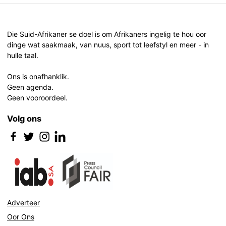
Post
navigation
Die Suid-Afrikaner se doel is om Afrikaners ingelig te hou oor
dinge wat saakmaak, van nuus, sport tot leefstyl en meer - in
hulle taal.
Ons is onafhanklik.
Geen agenda.
Geen vooroordeel.
Volg ons
Adverteer
Oor Ons