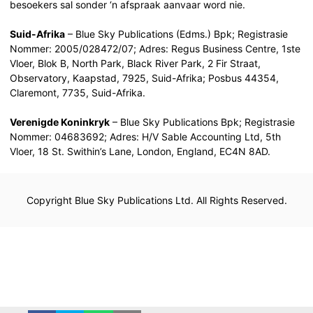
besoekers sal sonder ‘n afspraak aanvaar word nie.
Suid-Afrika
– Blue Sky Publications (Edms.) Bpk; Registrasie
Nommer: 2005/028472/07; Adres: Regus Business Centre, 1ste
Vloer, Blok B, North Park, Black River Park, 2 Fir Straat,
Observatory, Kaapstad, 7925, Suid-Afrika; Posbus 44354,
Claremont, 7735, Suid-Afrika.
Verenigde Koninkryk
– Blue Sky Publications Bpk; Registrasie
Nommer: 04683692; Adres: H/V Sable Accounting Ltd, 5th
Vloer, 18 St. Swithin’s Lane, London, England, EC4N 8AD.
Copyright Blue Sky Publications Ltd. All Rights Reserved.
Afrikaans (South Africa)