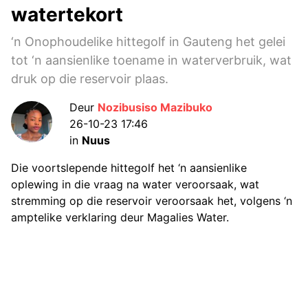
watertekort
‘n Onophoudelike hittegolf in Gauteng het gelei
tot ‘n aansienlike toename in waterverbruik, wat
druk op die reservoir plaas.
Deur
Nozibusiso Mazibuko
26-10-23 17:46
in
Nuus
Die voortslepende hittegolf het ‘n aansienlike
oplewing in die vraag na water veroorsaak, wat
stremming op die reservoir veroorsaak het, volgens ‘n
amptelike verklaring deur Magalies Water.