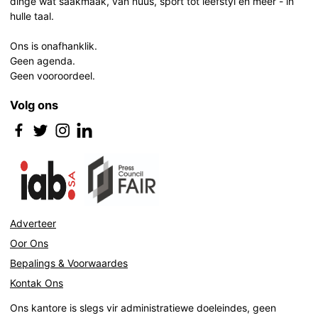
dinge wat saakmaak, van nuus, sport tot leefstyl en meer - in
hulle taal.
Ons is onafhanklik.
Geen agenda.
Geen vooroordeel.
Volg ons
Adverteer
Oor Ons
Bepalings & Voorwaardes
Kontak Ons
Ons kantore is slegs vir administratiewe doeleindes, geen