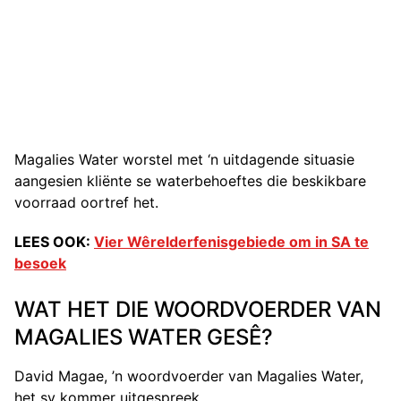
Magalies Water worstel met ‘n uitdagende situasie
aangesien kliënte se waterbehoeftes die beskikbare
voorraad oortref het.
LEES OOK:
Vier Wêrelderfenisgebiede om in SA te
besoek
WAT HET DIE WOORDVOERDER VAN
MAGALIES WATER GESÊ?
David Magae, ’n woordvoerder van Magalies Water,
het sy kommer uitgespreek.