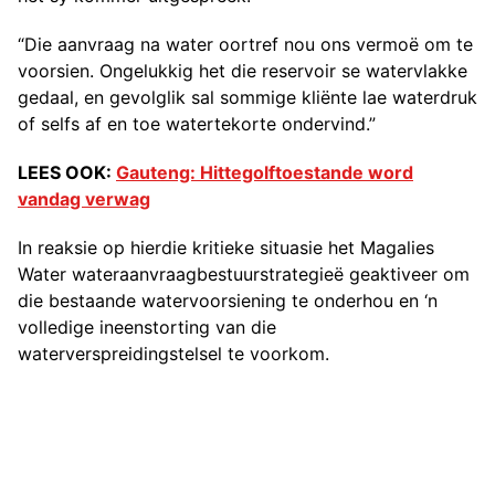
“Die aanvraag na water oortref nou ons vermoë om te
voorsien. Ongelukkig het die reservoir se watervlakke
gedaal, en gevolglik sal sommige kliënte lae waterdruk
of selfs af en toe watertekorte ondervind.”
LEES OOK:
Gauteng: Hittegolftoestande word
vandag verwag
In reaksie op hierdie kritieke situasie het Magalies
Water wateraanvraagbestuurstrategieë geaktiveer om
die bestaande watervoorsiening te onderhou en ‘n
volledige ineenstorting van die
waterverspreidingstelsel te voorkom.