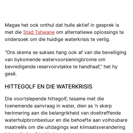
Magae het ook onthul dat hulle aktief in gesprek is
met die
Stad Tshwane
om alternatiewe oplossings te
ondersoek om die huidige waterkrisis te verlig.
“Ons skema se sukses hang ook af van die beveiliging
van bykomende watervoorsieningbronne om
bevredigende reservoirvlakke te handhaaf,” het hy
gesê.
HITTEGOLF EN DIE WATERKRISIS
Die voortslepende hittegolf, tesame met die
toenemende aanvraag in water, dien as ‘n skerp
herinnering aan die belangrikheid van doeltreffende
waterhulpbronbestuur en die behoefte aan volhoubare
maatreëls om die uitdagings wat klimaatsverandering