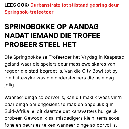
LEES OOK:
Durbanstrate tot stilstand gebring deur
Springbok-trofeetoer
SPRINGBOKKE OP AANDAG
NADAT IEMAND DIE TROFEE
PROBEER STEEL HET
Die Springbokke se Trofeetoer het Vrydag in Kaapstad
geland waar die spelers deur massiewe skares van
regoor die stad begroet is. Van die City Bowl tot by
die buitewyke was die ondersteuners die hele dag
jolig.
Wanneer dinge so oorvol is, kan dit maklik wees vir ‘n
paar dinge om ongesiens te raak en ongelukkig in
Suid-Afrika lei dit daartoe dat kansvatters hul geluk
probeer. Gewoonlik sal misdadigers klein items soos
fone en beursies teiken wanneer dinge so oorvol is.