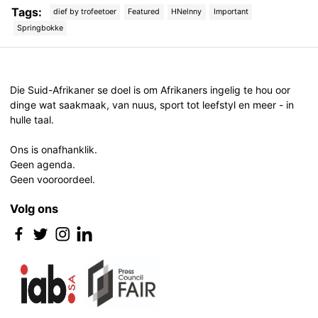
Tags:
dief by trofeetoer
Featured
HNelnny
Important
Springbokke
Post
navigation
Die Suid-Afrikaner se doel is om Afrikaners ingelig te hou oor
dinge wat saakmaak, van nuus, sport tot leefstyl en meer - in
hulle taal.
Ons is onafhanklik.
Geen agenda.
Geen vooroordeel.
Volg ons