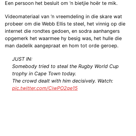
Een persoon het besluit om ‘n bietjie hoër te mik.
Videomateriaal van ‘n vreemdeling in die skare wat
probeer om die Webb Ellis te steel, het vinnig op die
internet die rondtes gedoen, en sodra aanhangers
opgemerk het waarmee hy besig was, het hulle die
man dadelik aangepraat en hom tot orde geroep.
JUST IN:
Somebody tried to steal the Rugby World Cup
trophy in Cape Town today.
The crowd dealt with him decisively. Watch:
pic.twitter.com/CiwPO2qe15