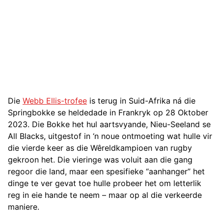
Die
Webb Ellis-trofee
is terug in Suid-Afrika ná die
Springbokke se heldedade in Frankryk op 28 Oktober
2023. Die Bokke het hul aartsvyande, Nieu-Seeland se
All Blacks, uitgestof in ‘n noue ontmoeting wat hulle vir
die vierde keer as die Wêreldkampioen van rugby
gekroon het. Die vieringe was voluit aan die gang
regoor die land, maar een spesifieke “aanhanger” het
dinge te ver gevat toe hulle probeer het om letterlik
reg in eie hande te neem – maar op al die verkeerde
maniere.