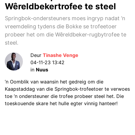
Wêreldbekertrofee te steel
Springbok-ondersteuners moes ingryp nadat ’n
vreemdeling tydens die Bokke se trofeetoer
probeer het om die Wêreldbeker-rugbytrofee te
steel.
Deur
Tinashe Venge
04-11-23 13:42
in
Nuus
’n Oomblik van waansin het gedreig om die
Kaapstaddag van die Springbok-trofeetoer te verwoes
toe ’n ondersteuner die trofee probeer steel het. Die
toeskouende skare het hulle egter vinnig hanteer!