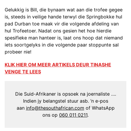
Gelukkig is Bill, die bynaam wat aan die trofee gegee
is, steeds in veilige hande terwyl die Springbokke hul
pad Durban toe maak vir die volgende afdeling van
hul Trofeetoer. Nadat ons gesien het hoe hierdie
spesifieke man hanteer is, laat ons hoop dat niemand
iets soortgelyks in die volgende paar stoppunte sal
probeer nie!
KLIK HIER OM MEER ARTIKELS DEUR TINASHE
VENGE TE LEES
Die Suid-Afrikaner is opsoek na joernaliste ….
Indien jy belangstel stuur asb. ‘n e-pos
aan
info@thesouthafrican.com
of WhatsApp
ons op
060 011 0211
.