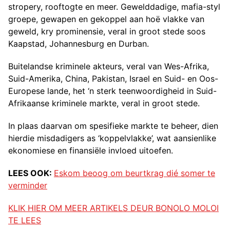
stropery, rooftogte en meer. Gewelddadige, mafia-styl
groepe, gewapen en gekoppel aan hoë vlakke van
geweld, kry prominensie, veral in groot stede soos
Kaapstad, Johannesburg en Durban.
Buitelandse kriminele akteurs, veral van Wes-Afrika,
Suid-Amerika, China, Pakistan, Israel en Suid- en Oos-
Europese lande, het ‘n sterk teenwoordigheid in Suid-
Afrikaanse kriminele markte, veral in groot stede.
In plaas daarvan om spesifieke markte te beheer, dien
hierdie misdadigers as ‘koppelvlakke’, wat aansienlike
ekonomiese en finansiële invloed uitoefen.
LEES OOK:
Eskom beoog om beurtkrag dié somer te
verminder
KLIK HIER OM MEER ARTIKELS DEUR BONOLO MOLOI
TE LEES