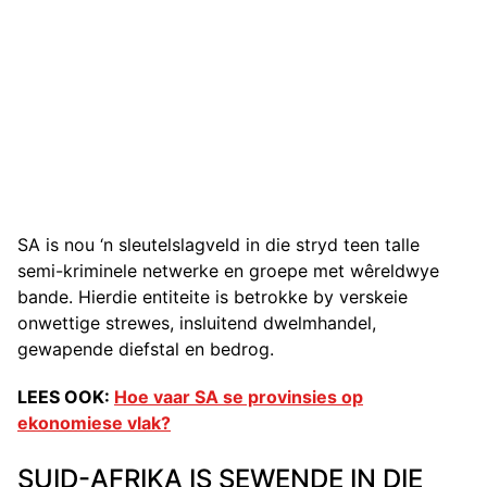
SA is nou ‘n sleutelslagveld in die stryd teen talle
semi-kriminele netwerke en groepe met wêreldwye
bande. Hierdie entiteite is betrokke by verskeie
onwettige strewes, insluitend dwelmhandel,
gewapende diefstal en bedrog.
LEES OOK:
Hoe vaar SA se provinsies op
ekonomiese vlak?
SUID-AFRIKA IS SEWENDE IN DIE