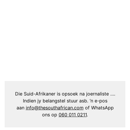
Die Suid-Afrikaner is opsoek na joernaliste ….
Indien jy belangstel stuur asb. ‘n e-pos
aan
info@thesouthafrican.com
of WhatsApp
ons op
060 011 0211
.