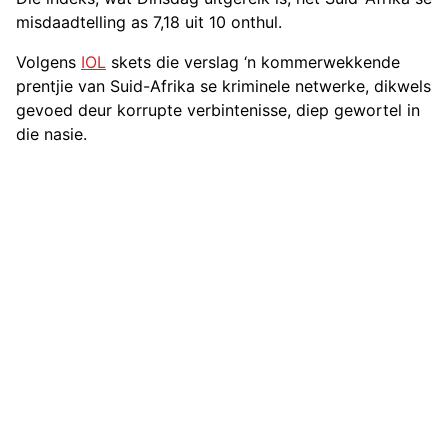
misdaadtelling as 7,18 uit 10 onthul.
Volgens
IOL
skets die verslag ‘n kommerwekkende
prentjie van Suid-Afrika se kriminele netwerke, dikwels
gevoed deur korrupte verbintenisse, diep gewortel in
die nasie.