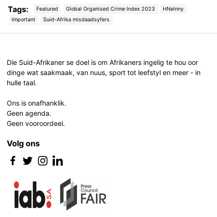
Tags:
Featured
Global Organised Crime Index 2023
HNelnny
Important
Suid-Afrika misdaadsyfers
Post
navigation
Die Suid-Afrikaner se doel is om Afrikaners ingelig te hou oor
dinge wat saakmaak, van nuus, sport tot leefstyl en meer - in
hulle taal.
Ons is onafhanklik.
Geen agenda.
Geen vooroordeel.
Volg ons