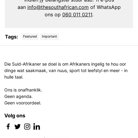
aan
info@thesouthafrican.com
of WhatsApp
ons op
060 011 0211
.
Tags:
Featured
Important
Post
navigation
Die Suid-Afrikaner se doel is om Afrikaners ingelig te hou oor
dinge wat saakmaak, van nuus, sport tot leefstyl en meer - in
hulle taal.
Ons is onafhanklik.
Geen agenda.
Geen vooroordeel.
Volg ons