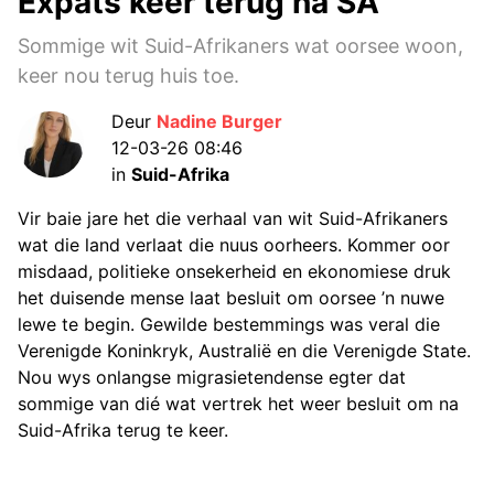
Expats keer terug na SA
Sommige wit Suid-Afrikaners wat oorsee woon,
keer nou terug huis toe.
Deur
Nadine Burger
12-03-26 08:46
in
Suid-Afrika
Vir baie jare het die verhaal van wit Suid-Afrikaners
wat die land verlaat die nuus oorheers. Kommer oor
misdaad, politieke onsekerheid en ekonomiese druk
het duisende mense laat besluit om oorsee ’n nuwe
lewe te begin. Gewilde bestemmings was veral die
Verenigde Koninkryk, Australië en die Verenigde State.
Nou wys onlangse migrasietendense egter dat
sommige van dié wat vertrek het weer besluit om na
Suid-Afrika terug te keer.