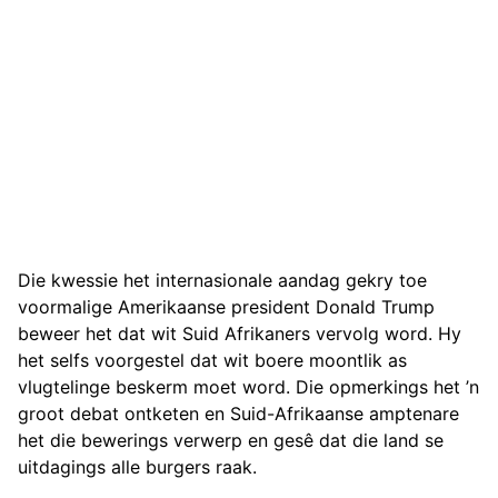
Die kwessie het internasionale aandag gekry toe
voormalige Amerikaanse president Donald Trump
beweer het dat wit Suid Afrikaners vervolg word. Hy
het selfs voorgestel dat wit boere moontlik as
vlugtelinge beskerm moet word. Die opmerkings het ’n
groot debat ontketen en Suid-Afrikaanse amptenare
het die bewerings verwerp en gesê dat die land se
uitdagings alle burgers raak.