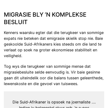
MIGRASIE BLY ’N KOMPLEKSE
BESLUIT
Kenners waarsku egter dat die terugkeer van sommige
expats nie beteken dat emigrasie skielik stop nie. Baie
geskoolde Suid-Afrikaners kies steeds om die land te
verlaat op soek na groter ekonomiese stabiliteit en
veiligheid.
Tog wys die terugkeer van sommige mense dat
migrasiebesluite selde eenvoudig is. Vir baie gesinne
gaan dit uiteindelik oor die balans tussen geleenthede,
lewenskoste en die gevoel van tuiswees.
Die Suid-Afrikaner is opsoek na joernaliste ….
Indien jy belangstel stuur asb. ‘n e-pos