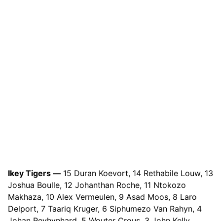
Ikey Tigers —
15 Duran Koevort, 14 Rethabile Louw, 13
Joshua Boulle, 12 Johanthan Roche, 11 Ntokozo
Makhaza, 10 Alex Vermeulen, 9 Asad Moos, 8 Laro
Delport, 7 Taariq Kruger, 6 Siphumezo Van Rahyn, 4
Johan Reyhynhard, 5 Wouter Crous, 3 John Kelly