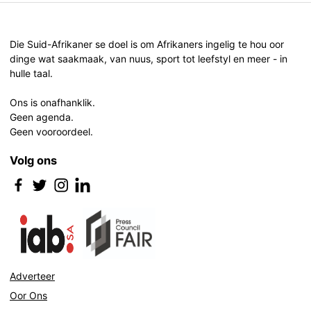
Post
navigation
Die Suid-Afrikaner se doel is om Afrikaners ingelig te hou oor
dinge wat saakmaak, van nuus, sport tot leefstyl en meer - in
hulle taal.
Ons is onafhanklik.
Geen agenda.
Geen vooroordeel.
Volg ons
Adverteer
Oor Ons