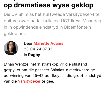
op dramatiese wyse geklop
Die UV Shimlas het hul tweede Varsitybeker-titel
ooit verower nadat hulle die UCT Ikeys Maandag
in ‘n opwindende eindstryd in Bloemfontein
geklop het.
Deur
Mariette Adams
23-04-24 07:33
in
Rugby
Ethan Wentzel het ‘n strafskop vir die stilstand
gespyker om die gasheer Shimlas ‘n merkwaardige
oorwinning van 45-42 oor Ikeys in die groot eindstryd
van die
Varsitybeker
te gee.