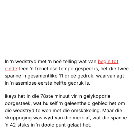
In ‘n wedstryd met ‘n hoë telling wat van
begin tot
einde
teen ‘n frenetiese tempo gespeel is, het die twee
spanne ‘n gesamentlike 11 drieë gedruk, waarvan agt
in ‘n asemlose eerste helfte gedruk is.
Ikeys het in die 78ste minuut vir ‘n gelykopdrie
oorgesteek, wat hulself ‘n geleentheid gebied het om
die wedstryd te wen met die omskakeling. Maar die
skoppoging was wyd van die merk af, wat die spanne
‘n 42 stuks in ‘n dooie punt gelaat het.